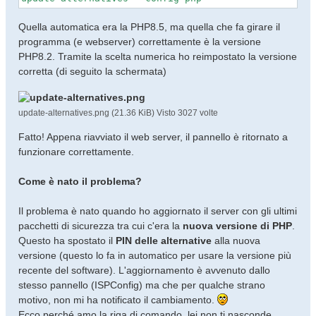
Quella automatica era la PHP8.5, ma quella che fa girare il
programma (e webserver) correttamente è la versione
PHP8.2. Tramite la scelta numerica ho reimpostato la versione
corretta (di seguito la schermata)
update-alternatives.png (21.36 KiB) Visto 3027 volte
Fatto! Appena riavviato il web server, il pannello è ritornato a
funzionare correttamente.
Come è nato il problema?
Il problema è nato quando ho aggiornato il server con gli ultimi
pacchetti di sicurezza tra cui c'era la
nuova versione di PHP
.
Questo ha spostato il
PIN delle alternative
alla nuova
versione (questo lo fa in automatico per usare la versione più
recente del software). L'aggiornamento è avvenuto dallo
stesso pannello (ISPConfig) ma che per qualche strano
motivo, non mi ha notificato il cambiamento.
Ecco perché amo la riga di comando, lei non ti nasconde