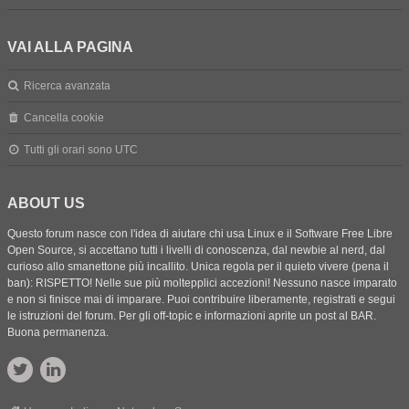
VAI ALLA PAGINA
Ricerca avanzata
Cancella cookie
Tutti gli orari sono
UTC
ABOUT US
Questo forum nasce con l'idea di aiutare chi usa Linux e il Software Free Libre
Open Source, si accettano tutti i livelli di conoscenza, dal newbie al nerd, dal
curioso allo smanettone più incallito. Unica regola per il quieto vivere (pena il
ban): RISPETTO! Nelle sue più moltepplici accezioni! Nessuno nasce imparato
e non si finisce mai di imparare. Puoi contribuire liberamente, registrati e segui
le istruzioni del forum. Per gli off-topic e informazioni aprite un post al BAR.
Buona permanenza.