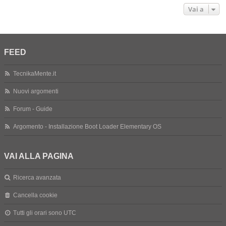
Vai a
FEED
TecnikaMente.it
Nuovi argomenti
Forum - Guide
Argomento - Installazione Boot Loader Elementary OS
VAI ALLA PAGINA
Ricerca avanzata
Cancella cookie
Tutti gli orari sono
UTC