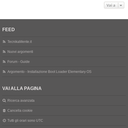
Vai a
FEED
TecnikaMente.it
Nuovi argomenti
Forum - Guide
Argomento - Installazione Boot Loader Elementary OS
VAI ALLA PAGINA
Ricerca avanzata
Cancella cookie
Tutti gli orari sono
UTC