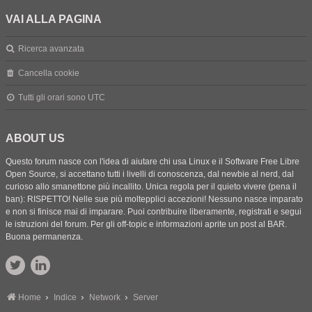
VAI ALLA PAGINA
Ricerca avanzata
Cancella cookie
Tutti gli orari sono
UTC
ABOUT US
Questo forum nasce con l'idea di aiutare chi usa Linux e il Software Free Libre
Open Source, si accettano tutti i livelli di conoscenza, dal newbie al nerd, dal
curioso allo smanettone più incallito. Unica regola per il quieto vivere (pena il
ban): RISPETTO! Nelle sue più moltepplici accezioni! Nessuno nasce imparato
e non si finisce mai di imparare. Puoi contribuire liberamente, registrati e segui
le istruzioni del forum. Per gli off-topic e informazioni aprite un post al BAR.
Buona permanenza.
Home
Indice
Network
Server