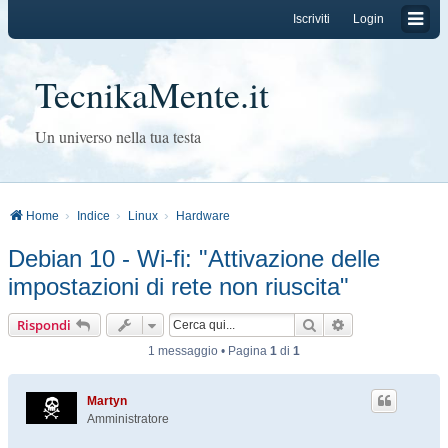
Iscriviti
Login
TecnikaMente.it
Un universo nella tua testa
Home
Indice
Linux
Hardware
Debian 10 - Wi-fi: "Attivazione delle
impostazioni di rete non riuscita"
Cerca
Ricerca avanzat
Rispondi
1 messaggio • Pagina
1
di
1
Martyn
Amministratore