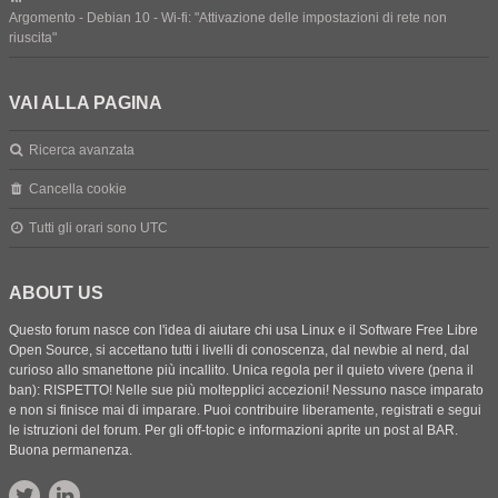
Argomento - Debian 10 - Wi-fi: "Attivazione delle impostazioni di rete non
riuscita"
VAI ALLA PAGINA
Ricerca avanzata
Cancella cookie
Tutti gli orari sono
UTC
ABOUT US
Questo forum nasce con l'idea di aiutare chi usa Linux e il Software Free Libre
Open Source, si accettano tutti i livelli di conoscenza, dal newbie al nerd, dal
curioso allo smanettone più incallito. Unica regola per il quieto vivere (pena il
ban): RISPETTO! Nelle sue più moltepplici accezioni! Nessuno nasce imparato
e non si finisce mai di imparare. Puoi contribuire liberamente, registrati e segui
le istruzioni del forum. Per gli off-topic e informazioni aprite un post al BAR.
Buona permanenza.