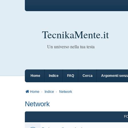
TecnikaMente.it
Un universo nella tua testa
Home
Indice
FAQ
Cerca
Argomenti senza
Home
Indice
Network
Network
F