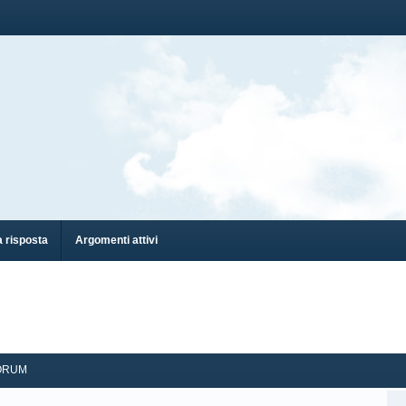
 risposta
Argomenti attivi
ORUM