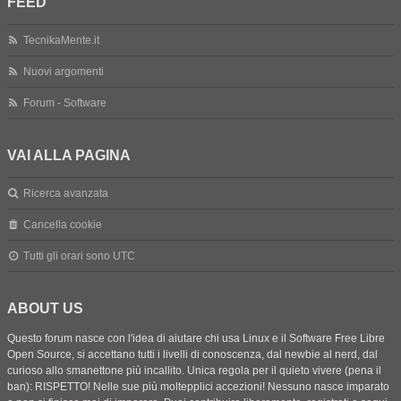
FEED
TecnikaMente.it
Nuovi argomenti
Forum - Software
VAI ALLA PAGINA
Ricerca avanzata
Cancella cookie
Tutti gli orari sono
UTC
ABOUT US
Questo forum nasce con l'idea di aiutare chi usa Linux e il Software Free Libre
Open Source, si accettano tutti i livelli di conoscenza, dal newbie al nerd, dal
curioso allo smanettone più incallito. Unica regola per il quieto vivere (pena il
ban): RISPETTO! Nelle sue più moltepplici accezioni! Nessuno nasce imparato