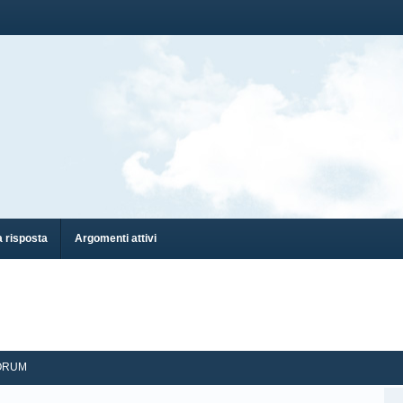
 risposta
Argomenti attivi
ORUM