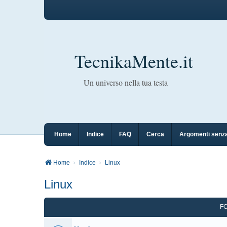
TecnikaMente.it
Un universo nella tua testa
Home
Indice
FAQ
Cerca
Argomenti senza
Home
Indice
Linux
Linux
F