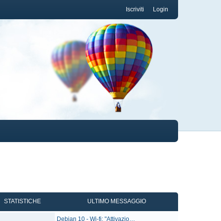
Iscriviti
Login
STATISTICHE
ULTIMO MESSAGGIO
U
Debian 10 - Wi-fi: "Attivazio…