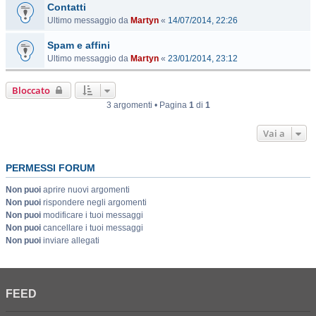
Contatti
Ultimo messaggio da
Martyn
«
14/07/2014, 22:26
Spam e affini
Ultimo messaggio da
Martyn
«
23/01/2014, 23:12
Bloccato
3 argomenti • Pagina
1
di
1
Vai a
PERMESSI FORUM
Non puoi
aprire nuovi argomenti
Non puoi
rispondere negli argomenti
Non puoi
modificare i tuoi messaggi
Non puoi
cancellare i tuoi messaggi
Non puoi
inviare allegati
FEED