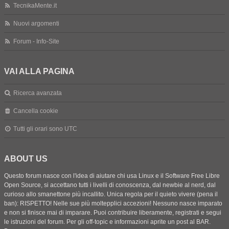
TecnikaMente.it
Nuovi argomenti
Forum - Info-Site
VAI ALLA PAGINA
Ricerca avanzata
Cancella cookie
Tutti gli orari sono
UTC
ABOUT US
Questo forum nasce con l'idea di aiutare chi usa Linux e il Software Free Libre
Open Source, si accettano tutti i livelli di conoscenza, dal newbie al nerd, dal
curioso allo smanettone più incallito. Unica regola per il quieto vivere (pena il
ban): RISPETTO! Nelle sue più moltepplici accezioni! Nessuno nasce imparato
e non si finisce mai di imparare. Puoi contribuire liberamente, registrati e segui
le istruzioni del forum. Per gli off-topic e informazioni aprite un post al BAR.