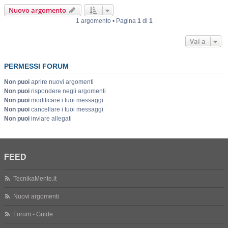
Nuovo argomento
1 argomento • Pagina
1
di
1
Vai a
PERMESSI FORUM
Non puoi
aprire nuovi argomenti
Non puoi
rispondere negli argomenti
Non puoi
modificare i tuoi messaggi
Non puoi
cancellare i tuoi messaggi
Non puoi
inviare allegati
FEED
TecnikaMente.it
Nuovi argomenti
Forum - Guide