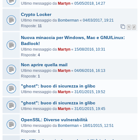
Ultimo messaggio da
Martyn
«
05/05/2018, 14:27
Crypto Locker
Ultimo messaggio da
Bomberman
«
04/03/2017, 19:21
Risposte:
11
1
2
Nuova minaccia per Windows, Mac e GNU/Linux:
Badlock!
Ultimo messaggio da
Martyn
«
15/08/2016, 10:31
Risposte:
4
Non aprire quella mail
Ultimo messaggio da
Martyn
«
04/06/2016, 16:13
Risposte:
1
"ghost": buco di sicurezza in glibc
Ultimo messaggio da
Martyn
«
31/01/2015, 19:52
"ghost": buco di sicurezza in glibc
Ultimo messaggio da
Martyn
«
31/01/2015, 19:45
OpenSSL: Diverse vulnerabilità
Ultimo messaggio da
Bomberman
«
18/01/2015, 12:51
Risposte:
1