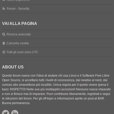
Forum - Security
VAI ALLA PAGINA
Ricerca avanzata
Cancella cookie
Tutti gli orari sono
UTC
ABOUT US
Questo forum nasce con l'idea di aiutare chi usa Linux e il Software Free Libre
Open Source, si accettano tutti i livelli di conoscenza, dal newbie al nerd, dal
curioso allo smanettone più incallito. Unica regola per il quieto vivere (pena il
ban): RISPETTO! Nelle sue più moltepplici accezioni! Nessuno nasce imparato
e non si finisce mai di imparare. Puoi contribuire liberamente, registrati e segui
le istruzioni del forum. Per gli off-topic e informazioni aprite un post al BAR.
Buona permanenza.