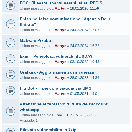
POC: Rilevata una vulnerabilità su REDIS
Ultimo messaggio da
Martyn
«
19/01/2026, 11:59
Phishing falsa comunicazione "Agenzia Delle
Entrate"
Ultimo messaggio da
Martyn
«
24/02/2024, 17:07
Malware Pikabot
Ultimo messaggio da
Martyn
«
24/02/2024, 16:32
Exim - Pericolosa vulnerabilità 0DAY
Ultimo messaggio da
Martyn
«
03/10/2023, 10:43
Grafana - Aggiornamenti di sicurezza
Ultimo messaggio da
Martyn
«
28/01/2023, 14:36
Flu Bot - il pericolo viaggia via SMS
Ultimo messaggio da
Martyn
«
01/05/2021, 19:01
Attenzione al tentativo di furto dell’account
whatsapp
Ultimo messaggio da
Epoc
«
15/03/2021, 22:35
Risposte:
1
Rilevata vulnerabilità in 7zip