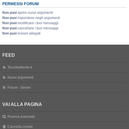
PERMESSI FORUM
Non puoi
aprire nuovi argomenti
Non puoi
rispondere negli argomenti
Non puoi
modificare i tuoi messaggi
Non puoi
cancellare i tuoi messaggi
Non puoi
inviare allegati
FEED
TecnikaMente.it
Nuovi argomenti
Forum - Server
VAI ALLA PAGINA
Ricerca avanzata
Cancella cookie