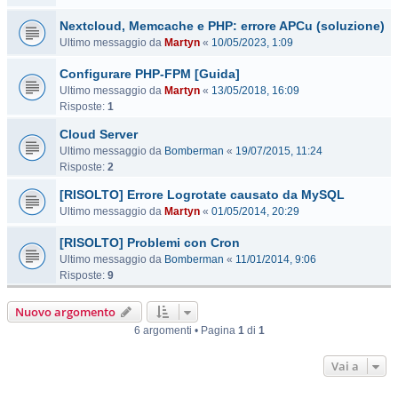
Nextcloud, Memcache e PHP: errore APCu (soluzione)
Ultimo messaggio da
Martyn
«
10/05/2023, 1:09
Configurare PHP-FPM [Guida]
Ultimo messaggio da
Martyn
«
13/05/2018, 16:09
Risposte:
1
Cloud Server
Ultimo messaggio da
Bomberman
«
19/07/2015, 11:24
Risposte:
2
[RISOLTO] Errore Logrotate causato da MySQL
Ultimo messaggio da
Martyn
«
01/05/2014, 20:29
[RISOLTO] Problemi con Cron
Ultimo messaggio da
Bomberman
«
11/01/2014, 9:06
Risposte:
9
Nuovo argomento
6 argomenti • Pagina
1
di
1
Vai a