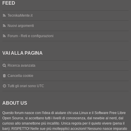
FEED
TecnikaMente.it
Nuovi argomenti
Forum - Reti e configurazioni
VAI ALLA PAGINA
Ricerca avanzata
Cancella cookie
Tutti gli orari sono
UTC
ABOUT US
Questo forum nasce con l'idea di aiutare chi usa Linux e il Software Free Libre
Open Source, si accettano tutti i livelli di conoscenza, dal newbie al nerd, dal
curioso allo smanettone più incallito. Unica regola per il quieto vivere (pena il
ban): RISPETTO! Nelle sue più moltepplici accezioni! Nessuno nasce imparato