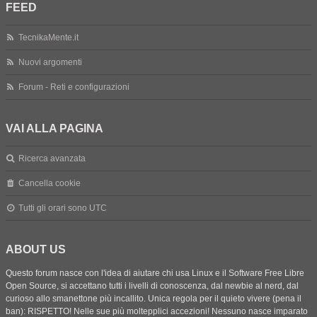
FEED
TecnikaMente.it
Nuovi argomenti
Forum - Reti e configurazioni
VAI ALLA PAGINA
Ricerca avanzata
Cancella cookie
Tutti gli orari sono
UTC
ABOUT US
Questo forum nasce con l'idea di aiutare chi usa Linux e il Software Free Libre
Open Source, si accettano tutti i livelli di conoscenza, dal newbie al nerd, dal
curioso allo smanettone più incallito. Unica regola per il quieto vivere (pena il
ban): RISPETTO! Nelle sue più moltepplici accezioni! Nessuno nasce imparato