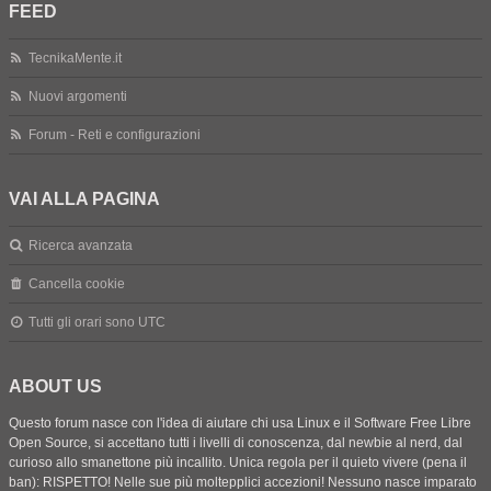
FEED
TecnikaMente.it
Nuovi argomenti
Forum - Reti e configurazioni
VAI ALLA PAGINA
Ricerca avanzata
Cancella cookie
Tutti gli orari sono
UTC
ABOUT US
Questo forum nasce con l'idea di aiutare chi usa Linux e il Software Free Libre
Open Source, si accettano tutti i livelli di conoscenza, dal newbie al nerd, dal
curioso allo smanettone più incallito. Unica regola per il quieto vivere (pena il
ban): RISPETTO! Nelle sue più moltepplici accezioni! Nessuno nasce imparato