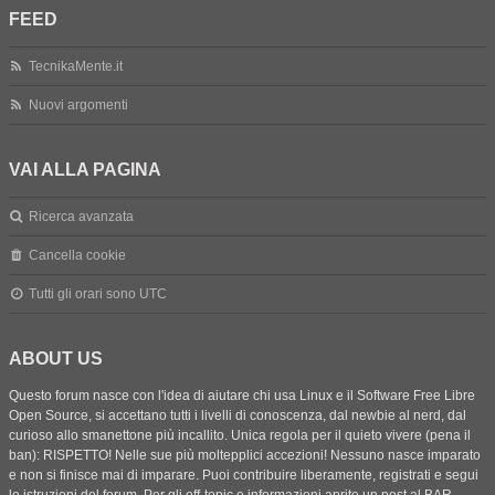
FEED
TecnikaMente.it
Nuovi argomenti
VAI ALLA PAGINA
Ricerca avanzata
Cancella cookie
Tutti gli orari sono
UTC
ABOUT US
Questo forum nasce con l'idea di aiutare chi usa Linux e il Software Free Libre
Open Source, si accettano tutti i livelli di conoscenza, dal newbie al nerd, dal
curioso allo smanettone più incallito. Unica regola per il quieto vivere (pena il
ban): RISPETTO! Nelle sue più moltepplici accezioni! Nessuno nasce imparato
e non si finisce mai di imparare. Puoi contribuire liberamente, registrati e segui