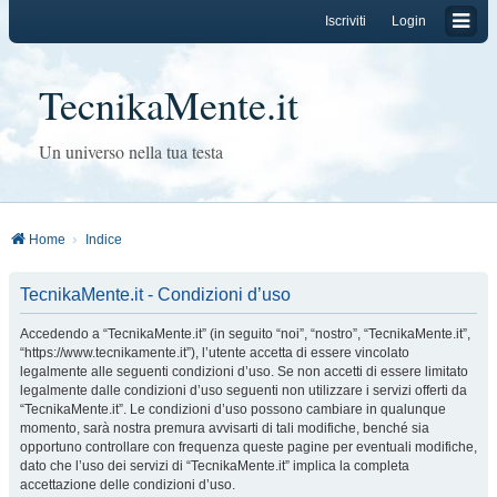
Iscriviti
Login
TecnikaMente.it
Un universo nella tua testa
Home
Indice
TecnikaMente.it - Condizioni d’uso
Accedendo a “TecnikaMente.it” (in seguito “noi”, “nostro”, “TecnikaMente.it”,
“https://www.tecnikamente.it”), l’utente accetta di essere vincolato
legalmente alle seguenti condizioni d’uso. Se non accetti di essere limitato
legalmente dalle condizioni d’uso seguenti non utilizzare i servizi offerti da
“TecnikaMente.it”. Le condizioni d’uso possono cambiare in qualunque
momento, sarà nostra premura avvisarti di tali modifiche, benché sia
opportuno controllare con frequenza queste pagine per eventuali modifiche,
dato che l’uso dei servizi di “TecnikaMente.it” implica la completa
accettazione delle condizioni d’uso.