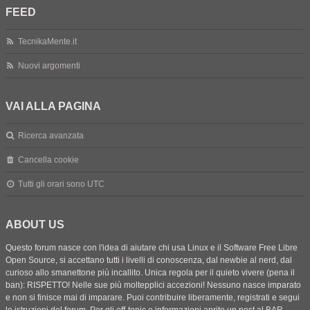
FEED
TecnikaMente.it
Nuovi argomenti
VAI ALLA PAGINA
Ricerca avanzata
Cancella cookie
Tutti gli orari sono
UTC
ABOUT US
Questo forum nasce con l'idea di aiutare chi usa Linux e il Software Free Libre
Open Source, si accettano tutti i livelli di conoscenza, dal newbie al nerd, dal
curioso allo smanettone più incallito. Unica regola per il quieto vivere (pena il
ban): RISPETTO! Nelle sue più moltepplici accezioni! Nessuno nasce imparato
e non si finisce mai di imparare. Puoi contribuire liberamente, registrati e segui