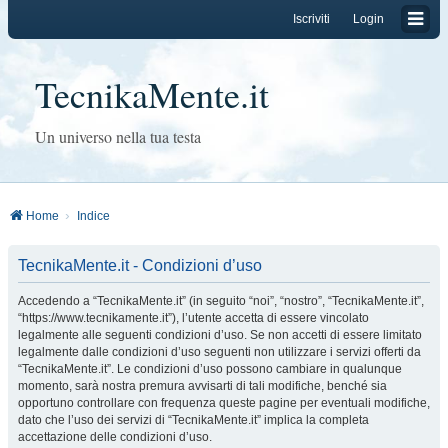
Iscriviti
Login
TecnikaMente.it
Un universo nella tua testa
Home
Indice
TecnikaMente.it - Condizioni d’uso
Accedendo a “TecnikaMente.it” (in seguito “noi”, “nostro”, “TecnikaMente.it”,
“https://www.tecnikamente.it”), l’utente accetta di essere vincolato
legalmente alle seguenti condizioni d’uso. Se non accetti di essere limitato
legalmente dalle condizioni d’uso seguenti non utilizzare i servizi offerti da
“TecnikaMente.it”. Le condizioni d’uso possono cambiare in qualunque
momento, sarà nostra premura avvisarti di tali modifiche, benché sia
opportuno controllare con frequenza queste pagine per eventuali modifiche,
dato che l’uso dei servizi di “TecnikaMente.it” implica la completa
accettazione delle condizioni d’uso.