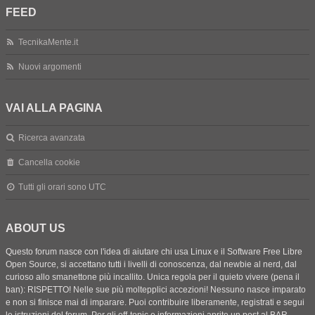
FEED
TecnikaMente.it
Nuovi argomenti
VAI ALLA PAGINA
Ricerca avanzata
Cancella cookie
Tutti gli orari sono
UTC
ABOUT US
Questo forum nasce con l'idea di aiutare chi usa Linux e il Software Free Libre
Open Source, si accettano tutti i livelli di conoscenza, dal newbie al nerd, dal
curioso allo smanettone più incallito. Unica regola per il quieto vivere (pena il
ban): RISPETTO! Nelle sue più moltepplici accezioni! Nessuno nasce imparato
e non si finisce mai di imparare. Puoi contribuire liberamente, registrati e segui