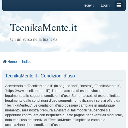
Iscriviti
Login
TecnikaMente.it
Un universo nella tua testa
Home
Indice
TecnikaMente.it - Condizioni d’uso
Accedendo a “TecnikaMente.it” (in seguito “noi”, “nostro”, “TecnikaMente.it”,
“https://www.tecnikamente.it”), l’utente accetta di essere vincolato
legalmente alle seguenti condizioni d’uso. Se non accetti di essere limitato
legalmente dalle condizioni d’uso seguenti non utilizzare i servizi offerti da
“TecnikaMente.it”. Le condizioni d’uso possono cambiare in qualunque
momento, sarà nostra premura avvisarti di tali modifiche, benché sia
opportuno controllare con frequenza queste pagine per eventuali modifiche,
dato che l’uso dei servizi di “TecnikaMente.it” implica la completa
accettazione delle condizioni d’uso.