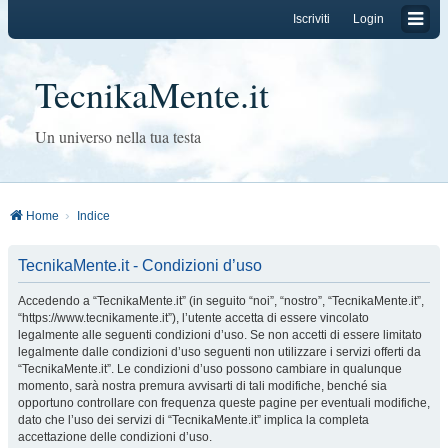
Iscriviti
Login
TecnikaMente.it
Un universo nella tua testa
Home
Indice
TecnikaMente.it - Condizioni d’uso
Accedendo a “TecnikaMente.it” (in seguito “noi”, “nostro”, “TecnikaMente.it”,
“https://www.tecnikamente.it”), l’utente accetta di essere vincolato
legalmente alle seguenti condizioni d’uso. Se non accetti di essere limitato
legalmente dalle condizioni d’uso seguenti non utilizzare i servizi offerti da
“TecnikaMente.it”. Le condizioni d’uso possono cambiare in qualunque
momento, sarà nostra premura avvisarti di tali modifiche, benché sia
opportuno controllare con frequenza queste pagine per eventuali modifiche,
dato che l’uso dei servizi di “TecnikaMente.it” implica la completa
accettazione delle condizioni d’uso.