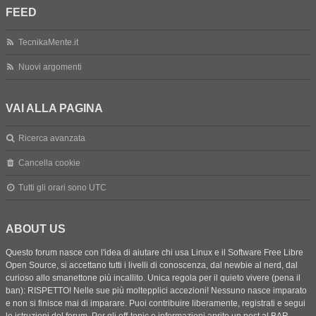
FEED
TecnikaMente.it
Nuovi argomenti
VAI ALLA PAGINA
Ricerca avanzata
Cancella cookie
Tutti gli orari sono
UTC
ABOUT US
Questo forum nasce con l'idea di aiutare chi usa Linux e il Software Free Libre
Open Source, si accettano tutti i livelli di conoscenza, dal newbie al nerd, dal
curioso allo smanettone più incallito. Unica regola per il quieto vivere (pena il
ban): RISPETTO! Nelle sue più moltepplici accezioni! Nessuno nasce imparato
e non si finisce mai di imparare. Puoi contribuire liberamente, registrati e segui