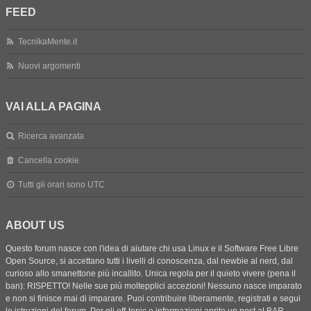
FEED
TecnikaMente.it
Nuovi argomenti
VAI ALLA PAGINA
Ricerca avanzata
Cancella cookie
Tutti gli orari sono
UTC
ABOUT US
Questo forum nasce con l'idea di aiutare chi usa Linux e il Software Free Libre
Open Source, si accettano tutti i livelli di conoscenza, dal newbie al nerd, dal
curioso allo smanettone più incallito. Unica regola per il quieto vivere (pena il
ban): RISPETTO! Nelle sue più moltepplici accezioni! Nessuno nasce imparato
e non si finisce mai di imparare. Puoi contribuire liberamente, registrati e segui