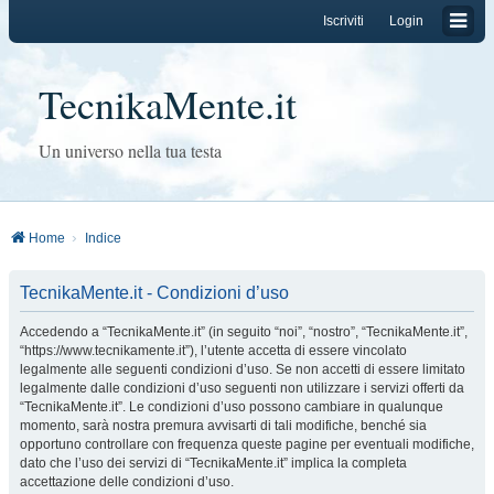
Iscriviti
Login
TecnikaMente.it
Un universo nella tua testa
Home
Indice
TecnikaMente.it - Condizioni d’uso
Accedendo a “TecnikaMente.it” (in seguito “noi”, “nostro”, “TecnikaMente.it”,
“https://www.tecnikamente.it”), l’utente accetta di essere vincolato
legalmente alle seguenti condizioni d’uso. Se non accetti di essere limitato
legalmente dalle condizioni d’uso seguenti non utilizzare i servizi offerti da
“TecnikaMente.it”. Le condizioni d’uso possono cambiare in qualunque
momento, sarà nostra premura avvisarti di tali modifiche, benché sia
opportuno controllare con frequenza queste pagine per eventuali modifiche,
dato che l’uso dei servizi di “TecnikaMente.it” implica la completa
accettazione delle condizioni d’uso.