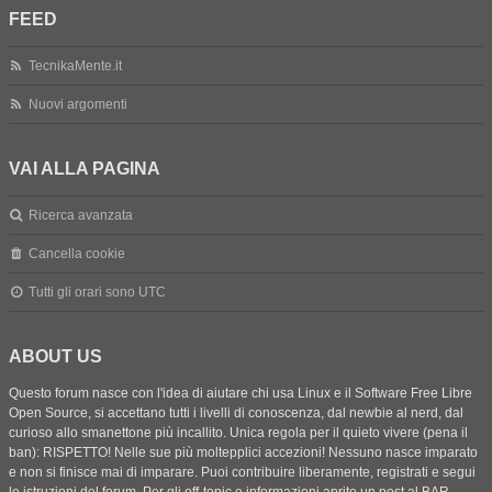
FEED
TecnikaMente.it
Nuovi argomenti
VAI ALLA PAGINA
Ricerca avanzata
Cancella cookie
Tutti gli orari sono
UTC
ABOUT US
Questo forum nasce con l'idea di aiutare chi usa Linux e il Software Free Libre
Open Source, si accettano tutti i livelli di conoscenza, dal newbie al nerd, dal
curioso allo smanettone più incallito. Unica regola per il quieto vivere (pena il
ban): RISPETTO! Nelle sue più moltepplici accezioni! Nessuno nasce imparato
e non si finisce mai di imparare. Puoi contribuire liberamente, registrati e segui