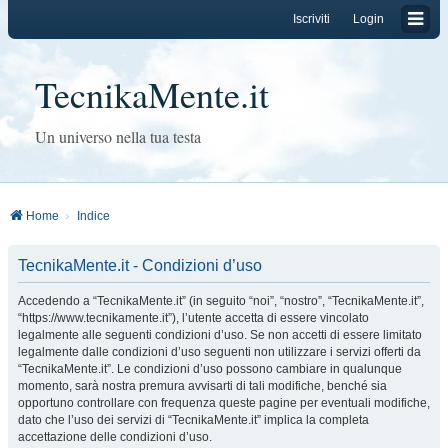
Iscriviti
Login
TecnikaMente.it
Un universo nella tua testa
Home
Indice
TecnikaMente.it - Condizioni d’uso
Accedendo a “TecnikaMente.it” (in seguito “noi”, “nostro”, “TecnikaMente.it”,
“https://www.tecnikamente.it”), l’utente accetta di essere vincolato
legalmente alle seguenti condizioni d’uso. Se non accetti di essere limitato
legalmente dalle condizioni d’uso seguenti non utilizzare i servizi offerti da
“TecnikaMente.it”. Le condizioni d’uso possono cambiare in qualunque
momento, sarà nostra premura avvisarti di tali modifiche, benché sia
opportuno controllare con frequenza queste pagine per eventuali modifiche,
dato che l’uso dei servizi di “TecnikaMente.it” implica la completa
accettazione delle condizioni d’uso.