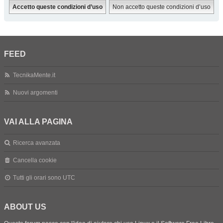
FEED
TecnikaMente.it
Nuovi argomenti
VAI ALLA PAGINA
Ricerca avanzata
Cancella cookie
Tutti gli orari sono
UTC
ABOUT US