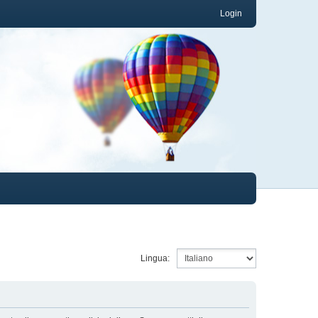
Login
Lingua: