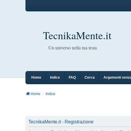
TecnikaMente.it
Un universo nella tua testa
Home
Indice
FAQ
Cerca
Argomenti senza
Home
Indice
TecnikaMente.it - Registrazione