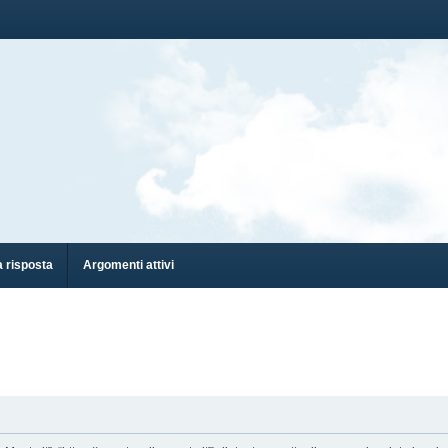
 risposta
Argomenti attivi