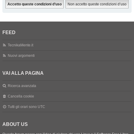
FEED
TecnikaMente.it
Nuovi argomenti
VAI ALLA PAGINA
Ricerca avanzata
Cancella cookie
Tutti gli orari sono
UTC
ABOUT US