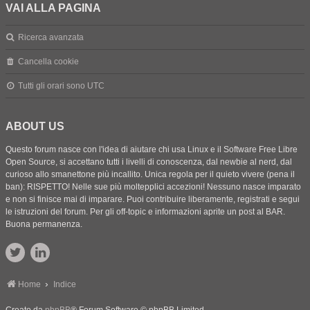
VAI ALLA PAGINA
Ricerca avanzata
Cancella cookie
Tutti gli orari sono
UTC
ABOUT US
Questo forum nasce con l'idea di aiutare chi usa Linux e il Software Free Libre
Open Source, si accettano tutti i livelli di conoscenza, dal newbie al nerd, dal
curioso allo smanettone più incallito. Unica regola per il quieto vivere (pena il
ban): RISPETTO! Nelle sue più moltepplici accezioni! Nessuno nasce imparato
e non si finisce mai di imparare. Puoi contribuire liberamente, registrati e segui
le istruzioni del forum. Per gli off-topic e informazioni aprite un post al BAR.
Buona permanenza.
Home
Indice