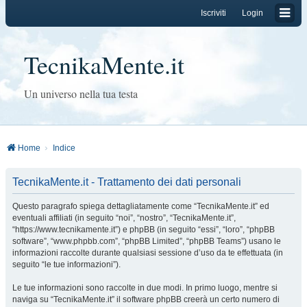
Iscriviti
Login
TecnikaMente.it
Un universo nella tua testa
Home
Indice
TecnikaMente.it - Trattamento dei dati personali
Questo paragrafo spiega dettagliatamente come “TecnikaMente.it” ed
eventuali affiliati (in seguito “noi”, “nostro”, “TecnikaMente.it”,
“https://www.tecnikamente.it”) e phpBB (in seguito “essi”, “loro”, “phpBB
software”, “www.phpbb.com”, “phpBB Limited”, “phpBB Teams”) usano le
informazioni raccolte durante qualsiasi sessione d’uso da te effettuata (in
seguito “le tue informazioni”).
Le tue informazioni sono raccolte in due modi. In primo luogo, mentre si
naviga su “TecnikaMente.it” il software phpBB creerà un certo numero di