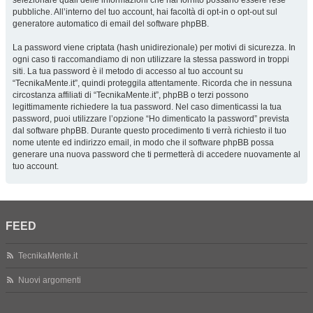
selezionare quali delle informazioni che hai fornito possano essere rese
pubbliche. All’interno del tuo account, hai facoltà di opt-in o opt-out sul
generatore automatico di email del software phpBB.
La password viene criptata (hash unidirezionale) per motivi di sicurezza. In
ogni caso ti raccomandiamo di non utilizzare la stessa password in troppi
siti. La tua password è il metodo di accesso al tuo account su
“TecnikaMente.it”, quindi proteggila attentamente. Ricorda che in nessuna
circostanza affiliati di “TecnikaMente.it”, phpBB o terzi possono
legittimamente richiedere la tua password. Nel caso dimenticassi la tua
password, puoi utilizzare l’opzione “Ho dimenticato la password” prevista
dal software phpBB. Durante questo procedimento ti verrà richiesto il tuo
nome utente ed indirizzo email, in modo che il software phpBB possa
generare una nuova password che ti permetterà di accedere nuovamente al
tuo account.
FEED
TecnikaMente.it
Nuovi argomenti