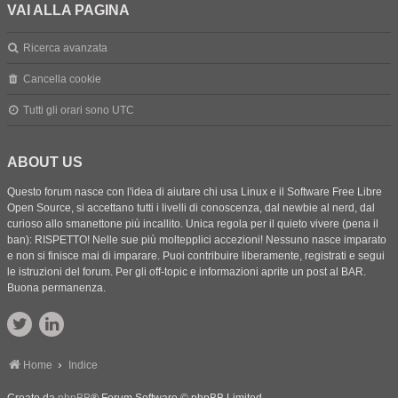
VAI ALLA PAGINA
Ricerca avanzata
Cancella cookie
Tutti gli orari sono
UTC
ABOUT US
Questo forum nasce con l'idea di aiutare chi usa Linux e il Software Free Libre
Open Source, si accettano tutti i livelli di conoscenza, dal newbie al nerd, dal
curioso allo smanettone più incallito. Unica regola per il quieto vivere (pena il
ban): RISPETTO! Nelle sue più moltepplici accezioni! Nessuno nasce imparato
e non si finisce mai di imparare. Puoi contribuire liberamente, registrati e segui
le istruzioni del forum. Per gli off-topic e informazioni aprite un post al BAR.
Buona permanenza.
Home
Indice