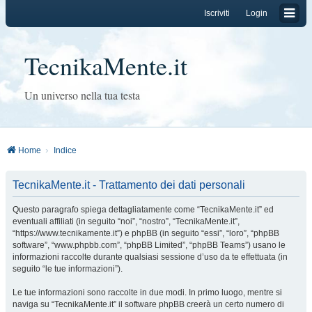
Iscriviti
Login
TecnikaMente.it
Un universo nella tua testa
Home
Indice
TecnikaMente.it - Trattamento dei dati personali
Questo paragrafo spiega dettagliatamente come “TecnikaMente.it” ed
eventuali affiliati (in seguito “noi”, “nostro”, “TecnikaMente.it”,
“https://www.tecnikamente.it”) e phpBB (in seguito “essi”, “loro”, “phpBB
software”, “www.phpbb.com”, “phpBB Limited”, “phpBB Teams”) usano le
informazioni raccolte durante qualsiasi sessione d’uso da te effettuata (in
seguito “le tue informazioni”).
Le tue informazioni sono raccolte in due modi. In primo luogo, mentre si
naviga su “TecnikaMente.it” il software phpBB creerà un certo numero di