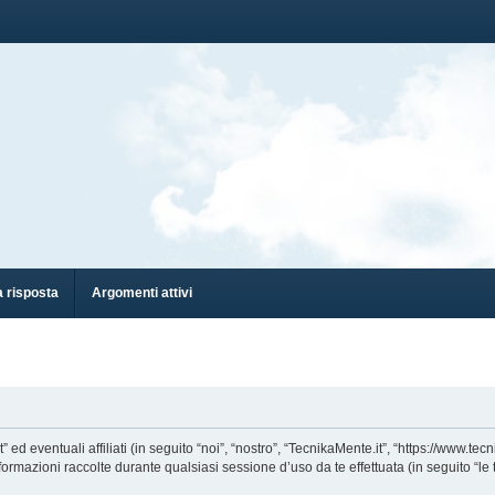
 risposta
Argomenti attivi
eventuali affiliati (in seguito “noi”, “nostro”, “TecnikaMente.it”, “https://www.tecn
azioni raccolte durante qualsiasi sessione d’uso da te effettuata (in seguito “le t