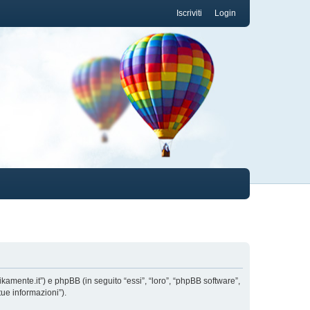
Iscriviti
Login
ikamente.it”) e phpBB (in seguito “essi”, “loro”, “phpBB software”,
ue informazioni”).