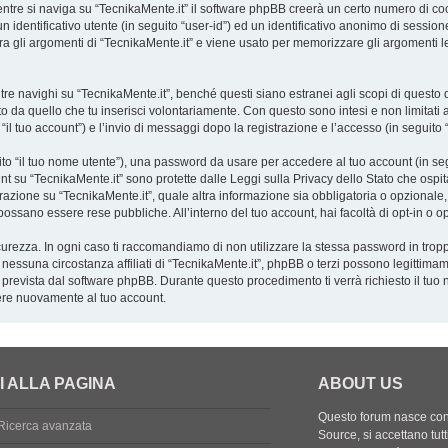
tre si naviga su “TecnikaMente.it” il software phpBB creerà un certo numero di cooki
 identificativo utente (in seguito “user-id”) ed un identificativo anonimo di sessio
 gli argomenti di “TecnikaMente.it” e viene usato per memorizzare gli argomenti let
navighi su “TecnikaMente.it”, benché questi siano estranei agli scopi di questo do
o da quello che tu inserisci volontariamente. Con questo sono intesi e non limitati 
 “il tuo account”) e l’invio di messaggi dopo la registrazione e l’accesso (in seguito 
uito “il tuo nome utente”), una password da usare per accedere al tuo account (in seg
ount su “TecnikaMente.it” sono protette dalle Leggi sulla Privacy dello Stato che ospit
azione su “TecnikaMente.it”, quale altra informazione sia obbligatoria o opzionale, è a
o possano essere rese pubbliche. All’interno del tuo account, hai facoltà di opt-in o
curezza. In ogni caso ti raccomandiamo di non utilizzare la stessa password in tropp
 nessuna circostanza affiliati di “TecnikaMente.it”, phpBB o terzi possono legittima
 prevista dal software phpBB. Durante questo procedimento ti verrà richiesto il tuo
re nuovamente al tuo account.
I ALLA PAGINA
ABOUT US
Questo forum nasce con l
Ricerca avanzata
Source, si accettano tutt