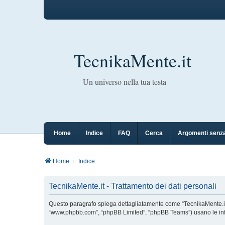
TecnikaMente.it
Un universo nella tua testa
Home
Indice
FAQ
Cerca
Argomenti senza
Home
Indice
TecnikaMente.it - Trattamento dei dati personali
Questo paragrafo spiega dettagliatamente come “TecnikaMente.it” ed 
“www.phpbb.com”, “phpBB Limited”, “phpBB Teams”) usano le inform