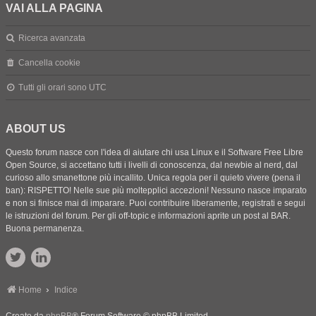
VAI ALLA PAGINA
Ricerca avanzata
Cancella cookie
Tutti gli orari sono
UTC
ABOUT US
Questo forum nasce con l'idea di aiutare chi usa Linux e il Software Free Libre
Open Source, si accettano tutti i livelli di conoscenza, dal newbie al nerd, dal
curioso allo smanettone più incallito. Unica regola per il quieto vivere (pena il
ban): RISPETTO! Nelle sue più moltepplici accezioni! Nessuno nasce imparato
e non si finisce mai di imparare. Puoi contribuire liberamente, registrati e segui
le istruzioni del forum. Per gli off-topic e informazioni aprite un post al BAR.
Buona permanenza.
Home
Indice