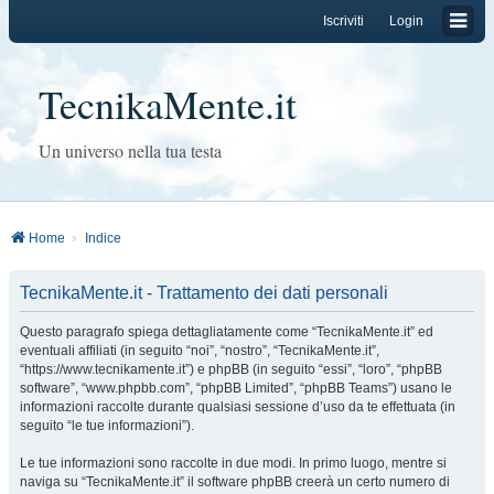
Iscriviti
Login
TecnikaMente.it
Un universo nella tua testa
Home
Indice
TecnikaMente.it - Trattamento dei dati personali
Questo paragrafo spiega dettagliatamente come “TecnikaMente.it” ed
eventuali affiliati (in seguito “noi”, “nostro”, “TecnikaMente.it”,
“https://www.tecnikamente.it”) e phpBB (in seguito “essi”, “loro”, “phpBB
software”, “www.phpbb.com”, “phpBB Limited”, “phpBB Teams”) usano le
informazioni raccolte durante qualsiasi sessione d’uso da te effettuata (in
seguito “le tue informazioni”).
Le tue informazioni sono raccolte in due modi. In primo luogo, mentre si
naviga su “TecnikaMente.it” il software phpBB creerà un certo numero di