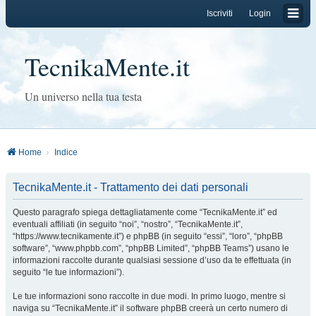
Iscriviti
Login
TecnikaMente.it
Un universo nella tua testa
Home
Indice
TecnikaMente.it - Trattamento dei dati personali
Questo paragrafo spiega dettagliatamente come “TecnikaMente.it” ed
eventuali affiliati (in seguito “noi”, “nostro”, “TecnikaMente.it”,
“https://www.tecnikamente.it”) e phpBB (in seguito “essi”, “loro”, “phpBB
software”, “www.phpbb.com”, “phpBB Limited”, “phpBB Teams”) usano le
informazioni raccolte durante qualsiasi sessione d’uso da te effettuata (in
seguito “le tue informazioni”).
Le tue informazioni sono raccolte in due modi. In primo luogo, mentre si
naviga su “TecnikaMente.it” il software phpBB creerà un certo numero di