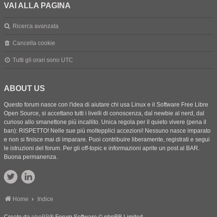
VAI ALLA PAGINA
Ricerca avanzata
Cancella cookie
Tutti gli orari sono
UTC
ABOUT US
Questo forum nasce con l'idea di aiutare chi usa Linux e il Software Free Libre
Open Source, si accettano tutti i livelli di conoscenza, dal newbie al nerd, dal
curioso allo smanettone più incallito. Unica regola per il quieto vivere (pena il
ban): RISPETTO! Nelle sue più moltepplici accezioni! Nessuno nasce imparato
e non si finisce mai di imparare. Puoi contribuire liberamente, registrati e segui
le istruzioni del forum. Per gli off-topic e informazioni aprite un post al BAR.
Buona permanenza.
Home
Indice