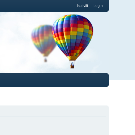
Iscriviti
Login