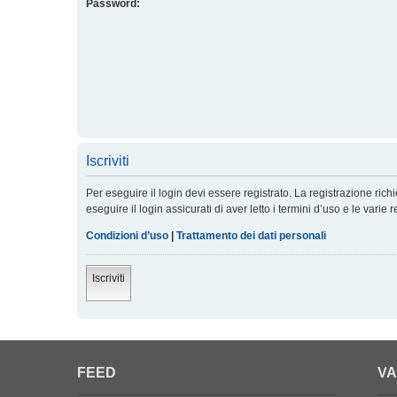
Password:
Iscriviti
Per eseguire il login devi essere registrato. La registrazione ric
eseguire il login assicurati di aver letto i termini d’uso e le varie 
Condizioni d’uso
|
Trattamento dei dati personali
Iscriviti
FEED
VA