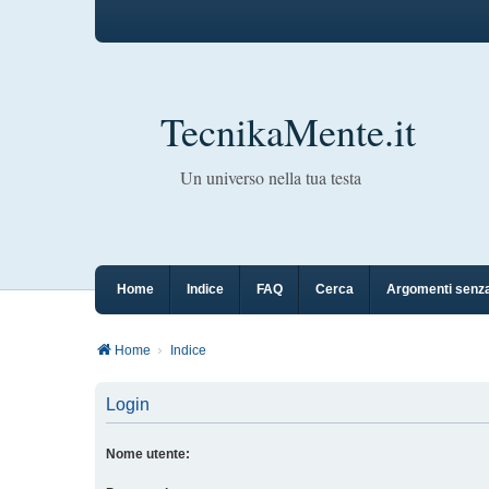
TecnikaMente.it
Un universo nella tua testa
Home
Indice
FAQ
Cerca
Argomenti senza
Home
Indice
Login
Nome utente: