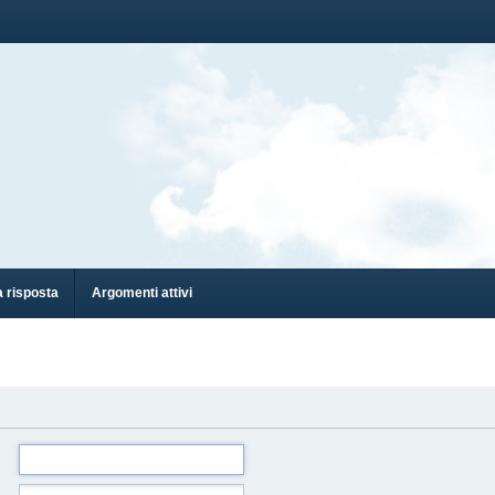
 risposta
Argomenti attivi