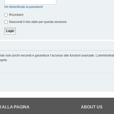
Ho dimenticato la password
Ricordami
Nascondi il mio stato per questa sessione
hiede solo pochi secondi e garantisce l’accesso alle funzioni avanzate. L’amministra
regole.
I ALLA PAGINA
ABOUT US