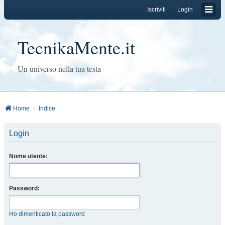
Iscriviti
Login
TecnikaMente.it
Un universo nella tua testa
Home
Indice
Login
Nome utente:
Password:
Ho dimenticato la password