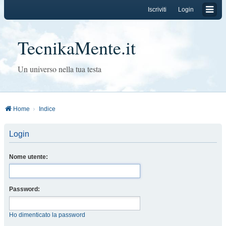
Iscriviti
Login
TecnikaMente.it
Un universo nella tua testa
Home
Indice
Login
Nome utente:
Password:
Ho dimenticato la password