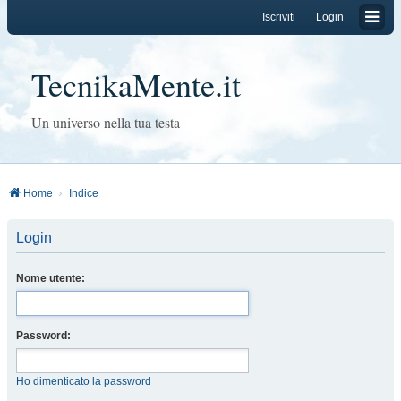
Iscriviti
Login
TecnikaMente.it
Un universo nella tua testa
Home
Indice
Login
Nome utente:
Password:
Ho dimenticato la password