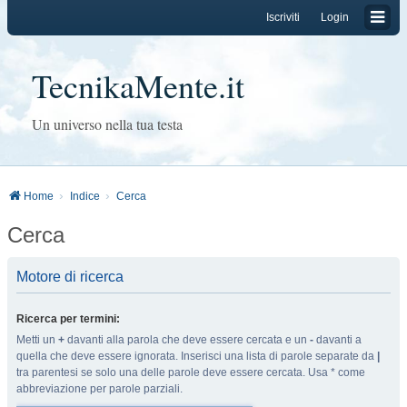
Iscriviti
Login
TecnikaMente.it
Un universo nella tua testa
Home
Indice
Cerca
Cerca
Motore di ricerca
Ricerca per termini:
Metti un
+
davanti alla parola che deve essere cercata e un
-
davanti a
quella che deve essere ignorata. Inserisci una lista di parole separate da
|
tra parentesi se solo una delle parole deve essere cercata. Usa * come
abbreviazione per parole parziali.