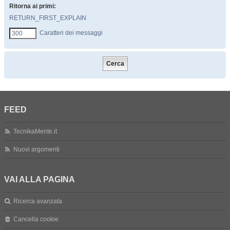
Ritorna ai primi:
RETURN_FIRST_EXPLAIN
Caratteri dei messaggi
FEED
TecnikaMente.it
Nuovi argomenti
VAI ALLA PAGINA
Ricerca avanzata
Cancella cookie