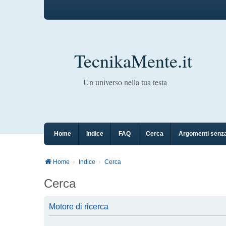
TecnikaMente.it
Un universo nella tua testa
Home
Indice
FAQ
Cerca
Argomenti senza
Home
Indice
Cerca
Cerca
Motore di ricerca