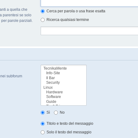
nti a quella che
Cerca per parola o usa frase esatta
a parentesi se solo
Ricerca qualsiasi termine
per parole parziali.
a nei subforum
Sì
No
Titolo e testo del messaggio
Solo il testo del messaggio