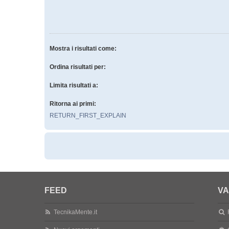
Mostra i risultati come:
Ordina risultati per:
Limita risultati a:
Ritorna ai primi:
RETURN_FIRST_EXPLAIN
FEED
VA
TecnikaMente.it