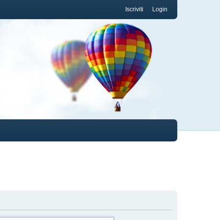
Iscriviti
Login