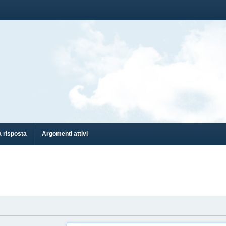
 risposta
Argomenti attivi