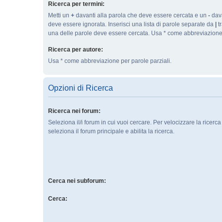
Ricerca per termini:
Metti un
+
davanti alla parola che deve essere cercata e un
-
dava
deve essere ignorata. Inserisci una lista di parole separate da
|
tr
una delle parole deve essere cercata. Usa * come abbreviazione 
Ricerca per autore:
Usa * come abbreviazione per parole parziali.
Opzioni di Ricerca
Ricerca nei forum:
Seleziona il/i forum in cui vuoi cercare. Per velocizzare la ricerc
seleziona il forum principale e abilita la ricerca.
Cerca nei subforum:
Cerca: