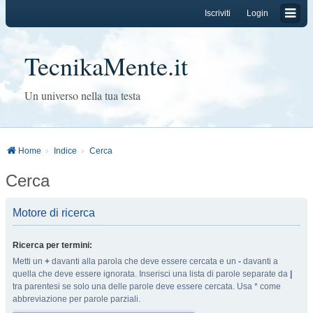
Iscriviti
Login
TecnikaMente.it
Un universo nella tua testa
Home
Indice
Cerca
Cerca
Motore di ricerca
Ricerca per termini:
Metti un
+
davanti alla parola che deve essere cercata e un
-
davanti a
quella che deve essere ignorata. Inserisci una lista di parole separate da
|
tra parentesi se solo una delle parole deve essere cercata. Usa * come
abbreviazione per parole parziali.