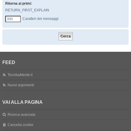
Ritorna ai primi:
RETURN_FIRST_EXPLAIN
Caratteri dei messaggi
FEED
TecnikaMente.it
Nuovi argomenti
VAI ALLA PAGINA
Ricerca avanzata
Cancella cookie