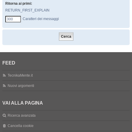
Ritorna ai primi:
RETURN_FIRST_EXPLAIN
Caratteri dei messaggi
FEED
TecnikaMente.it
Nuovi argomenti
VAI ALLA PAGINA
Ricerca avanzata
Cancella cookie