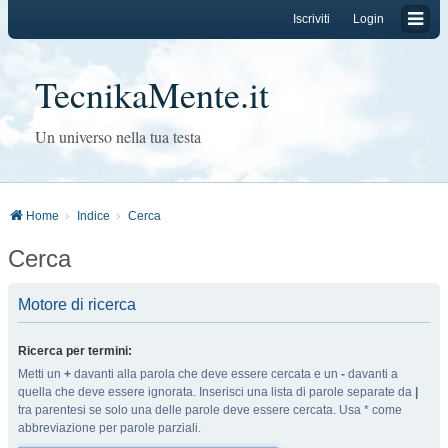
Iscriviti
Login
TecnikaMente.it
Un universo nella tua testa
Home
Indice
Cerca
Cerca
Motore di ricerca
Ricerca per termini:
Metti un
+
davanti alla parola che deve essere cercata e un
-
davanti a
quella che deve essere ignorata. Inserisci una lista di parole separate da
|
tra parentesi se solo una delle parole deve essere cercata. Usa * come
abbreviazione per parole parziali.