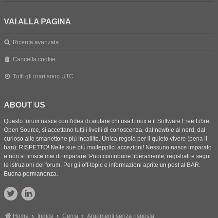
VAI ALLA PAGINA
Ricerca avanzata
Cancella cookie
Tutti gli orari sono
UTC
ABOUT US
Questo forum nasce con l'idea di aiutare chi usa Linux e il Software Free Libre
Open Source, si accettano tutti i livelli di conoscenza, dal newbie al nerd, dal
curioso allo smanettone più incallito. Unica regola per il quieto vivere (pena il
ban): RISPETTO! Nelle sue più moltepplici accezioni! Nessuno nasce imparato
e non si finisce mai di imparare. Puoi contribuire liberamente, registrati e segui
le istruzioni del forum. Per gli off-topic e informazioni aprite un post al BAR.
Buona permanenza.
Home
Indice
Cerca
Argomenti senza risposta