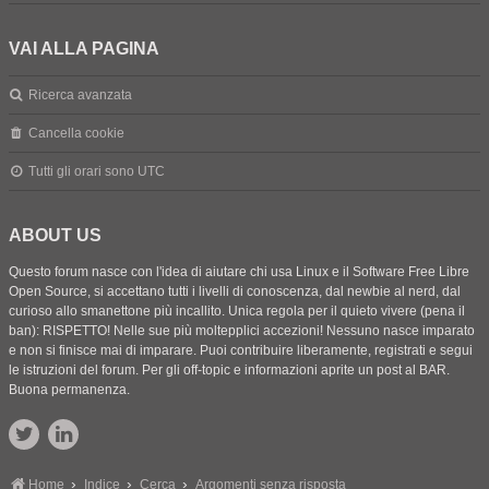
VAI ALLA PAGINA
Ricerca avanzata
Cancella cookie
Tutti gli orari sono
UTC
ABOUT US
Questo forum nasce con l'idea di aiutare chi usa Linux e il Software Free Libre
Open Source, si accettano tutti i livelli di conoscenza, dal newbie al nerd, dal
curioso allo smanettone più incallito. Unica regola per il quieto vivere (pena il
ban): RISPETTO! Nelle sue più moltepplici accezioni! Nessuno nasce imparato
e non si finisce mai di imparare. Puoi contribuire liberamente, registrati e segui
le istruzioni del forum. Per gli off-topic e informazioni aprite un post al BAR.
Buona permanenza.
Home
Indice
Cerca
Argomenti senza risposta