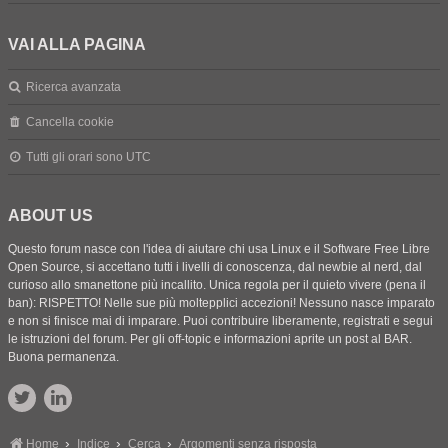
VAI ALLA PAGINA
Ricerca avanzata
Cancella cookie
Tutti gli orari sono
UTC
ABOUT US
Questo forum nasce con l'idea di aiutare chi usa Linux e il Software Free Libre
Open Source, si accettano tutti i livelli di conoscenza, dal newbie al nerd, dal
curioso allo smanettone più incallito. Unica regola per il quieto vivere (pena il
ban): RISPETTO! Nelle sue più moltepplici accezioni! Nessuno nasce imparato
e non si finisce mai di imparare. Puoi contribuire liberamente, registrati e segui
le istruzioni del forum. Per gli off-topic e informazioni aprite un post al BAR.
Buona permanenza.
Home
Indice
Cerca
Argomenti senza risposta