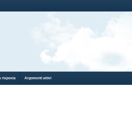
 risposta
Argomenti attivi