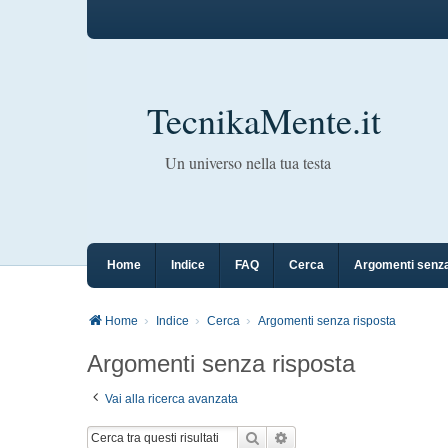
TecnikaMente.it
Un universo nella tua testa
Home
Indice
FAQ
Cerca
Argomenti senza
Home
Indice
Cerca
Argomenti senza risposta
Argomenti senza risposta
Vai alla ricerca avanzata
Cerca
Ricerca avanzata