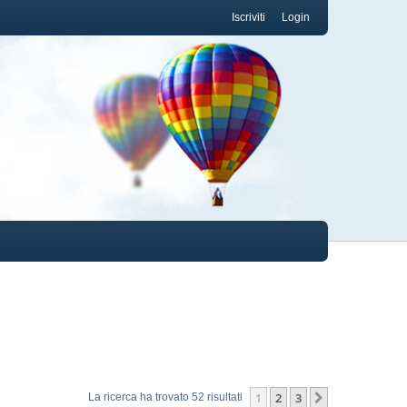
Iscriviti
Login
1
2
3
Prossimo
La ricerca ha trovato 52 risultati