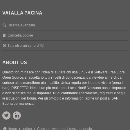
VAI ALLA PAGINA
Ricerca avanzata
Cancella cookie
Tutti gli orari sono
UTC
ABOUT US
Questo forum nasce con l'idea di aiutare chi usa Linux e il Software Free Libre
Open Source, si accettano tutti i livelli di conoscenza, dal newbie al nerd, dal
curioso allo smanettone più incallito. Unica regola per il quieto vivere (pena il
ban): RISPETTO! Nelle sue più moltepplici accezioni! Nessuno nasce imparato
e non si finisce mai di imparare. Puoi contribuire liberamente, registrati e segui
le istruzioni del forum. Per gli off-topic e informazioni aprite un post al BAR.
Buona permanenza.
Home
Indice
Cerca
Argomenti senza risposta