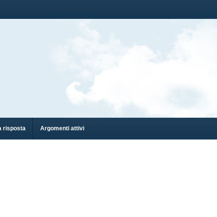
 risposta
Argomenti attivi