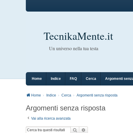
TecnikaMente.it
Un universo nella tua testa
Home
Indice
FAQ
Cerca
Argomenti senza
Home
Indice
Cerca
Argomenti senza risposta
Argomenti senza risposta
Vai alla ricerca avanzata
Cerca
Ricerca avanzata