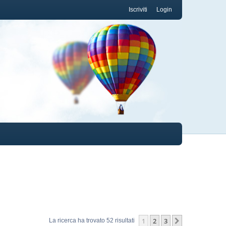
Iscriviti
Login
1
2
3
Prossimo
La ricerca ha trovato 52 risultati