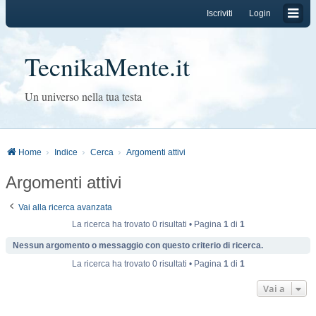
Iscriviti
Login
TecnikaMente.it
Un universo nella tua testa
Home
Indice
Cerca
Argomenti attivi
Argomenti attivi
Vai alla ricerca avanzata
La ricerca ha trovato 0 risultati • Pagina
1
di
1
Nessun argomento o messaggio con questo criterio di ricerca.
La ricerca ha trovato 0 risultati • Pagina
1
di
1
Vai a