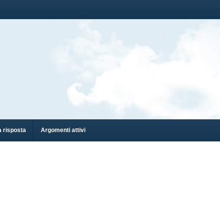
 risposta
Argomenti attivi