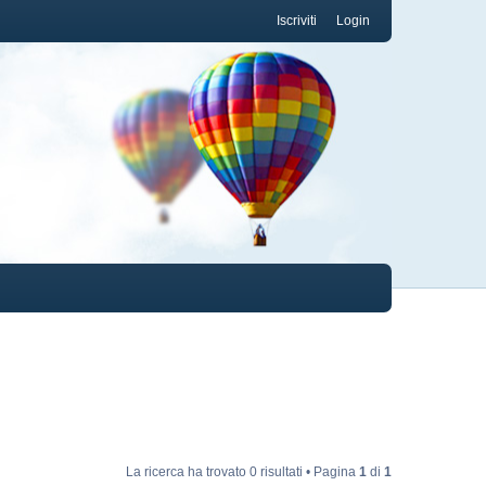
Iscriviti
Login
La ricerca ha trovato 0 risultati • Pagina
1
di
1