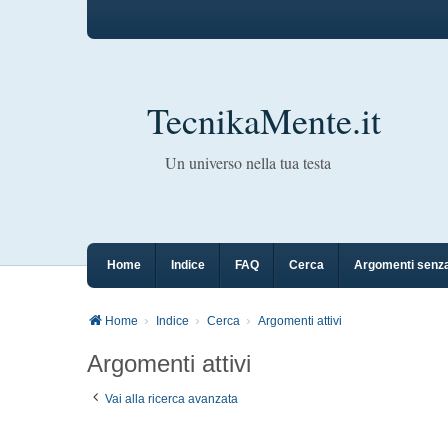
TecnikaMente.it
Un universo nella tua testa
Home
Indice
FAQ
Cerca
Argomenti senza
Home
Indice
Cerca
Argomenti attivi
Argomenti attivi
Vai alla ricerca avanzata