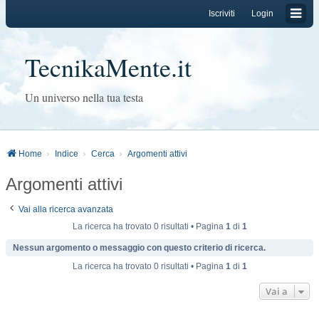
Iscriviti
Login
TecnikaMente.it
Un universo nella tua testa
Home
Indice
Cerca
Argomenti attivi
Argomenti attivi
Vai alla ricerca avanzata
La ricerca ha trovato 0 risultati • Pagina
1
di
1
Nessun argomento o messaggio con questo criterio di ricerca.
La ricerca ha trovato 0 risultati • Pagina
1
di
1
Vai a