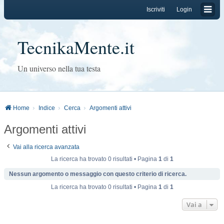
Iscriviti
Login
TecnikaMente.it
Un universo nella tua testa
Home
Indice
Cerca
Argomenti attivi
Argomenti attivi
Vai alla ricerca avanzata
La ricerca ha trovato 0 risultati • Pagina
1
di
1
Nessun argomento o messaggio con questo criterio di ricerca.
La ricerca ha trovato 0 risultati • Pagina
1
di
1
Vai a