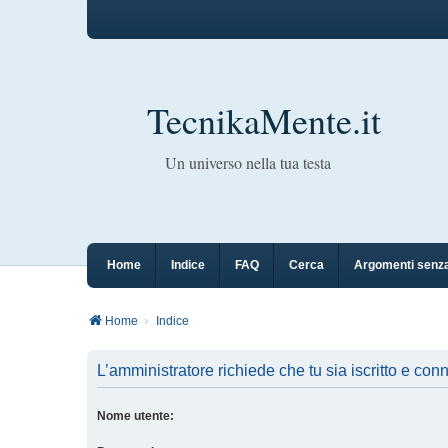
TecnikaMente.it
Un universo nella tua testa
Home
Indice
FAQ
Cerca
Argomenti senza
Home
Indice
L’amministratore richiede che tu sia iscritto e conn
Nome utente: