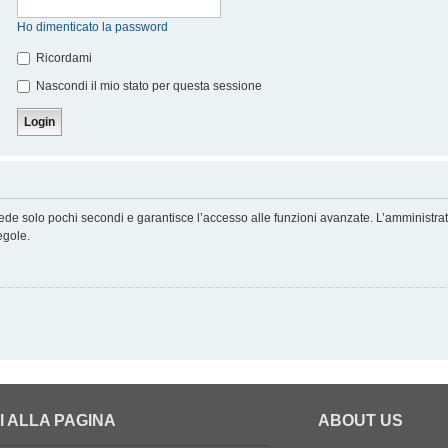
Ho dimenticato la password
Ricordami
Nascondi il mio stato per questa sessione
hiede solo pochi secondi e garantisce l’accesso alle funzioni avanzate. L’amministra
regole.
I ALLA PAGINA
ABOUT US