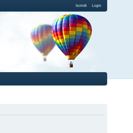
Iscriviti
Login