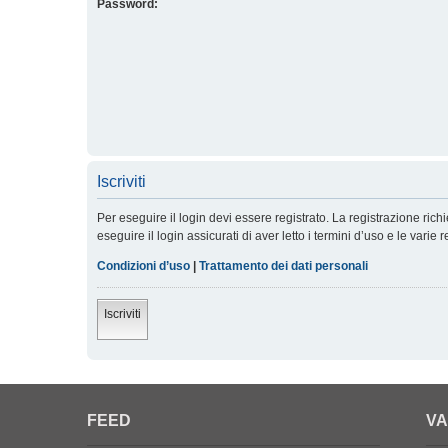
Password:
Iscriviti
Per eseguire il login devi essere registrato. La registrazione ric
eseguire il login assicurati di aver letto i termini d’uso e le varie 
Condizioni d’uso
|
Trattamento dei dati personali
Iscriviti
FEED
VA