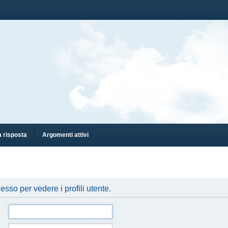
 risposta
Argomenti attivi
esso per vedere i profili utente.