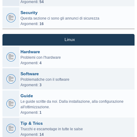
Argomenti:
54
Security
Questa sezione ci sono gli annunci di sicurezza
Argomenti:
16
Linux
Hardware
Problemi con l'hardware
Argomenti:
4
Software
Problematiche con il software
Argomenti:
3
Guide
Le guide scritte da noi. Dalla installazione, alla configurazione
all'ottimizzazione.
Argomenti:
1
Tip & Trics
Trucchi e escamotage in tutte le salse
Argomenti:
14