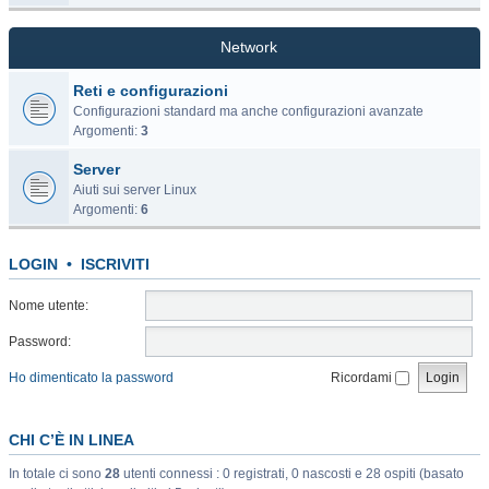
Network
Reti e configurazioni
Configurazioni standard ma anche configurazioni avanzate
Argomenti:
3
Server
Aiuti sui server Linux
Argomenti:
6
LOGIN
•
ISCRIVITI
Nome utente:
Password:
Ho dimenticato la password
Ricordami
CHI C’È IN LINEA
In totale ci sono
28
utenti connessi : 0 registrati, 0 nascosti e 28 ospiti (basato