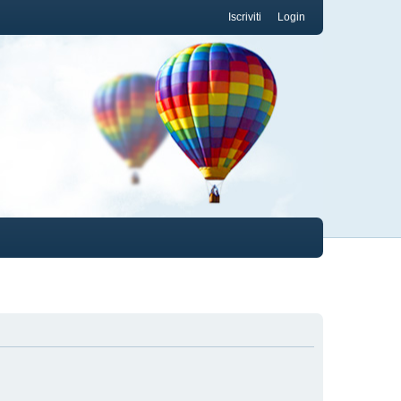
Iscriviti
Login