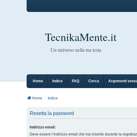
TecnikaMente.it
Un universo nella tua testa
Home
Indice
FAQ
Cerca
Argomenti senza
Home
Indice
Resetta la password
Indirizzo email:
Deve essere l’indirizzo email che hai inserito durante la registra